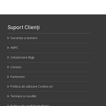
Suport Clienți
Garanție și testare
ANPC
Soluționare litigii
Contact
Partenerii
Politica de utilizare Cookie-uri
Termeni si conditii
Politica de confidentialitate