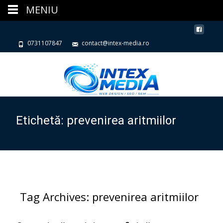
MENIU
0731107847
contact@intex-media.ro
Etichetă:
prevenirea aritmiilor
Tag Archives: prevenirea aritmiilor