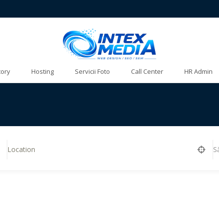
tory
Hosting
Servicii Foto
Call Center
HR Admin
S