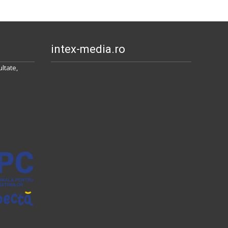
intex-media.ro
ltate,