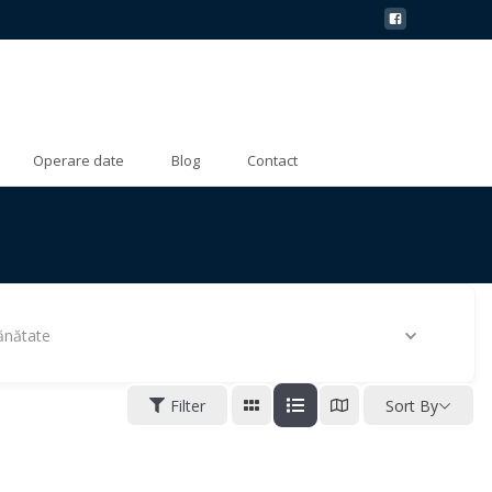
Operare date
Blog
Contact
ănătate
Filter
Sort By