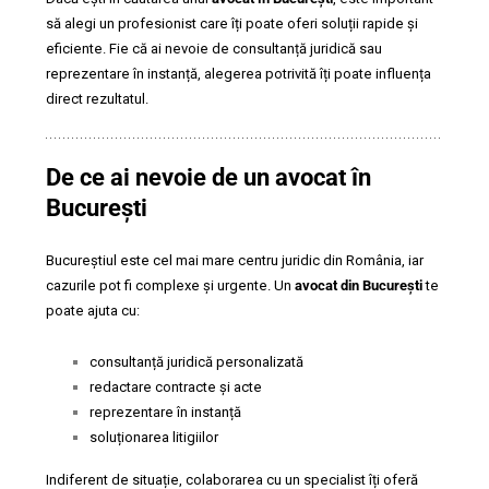
să alegi un profesionist care îți poate oferi soluții rapide și
eficiente. Fie că ai nevoie de consultanță juridică sau
reprezentare în instanță, alegerea potrivită îți poate influența
direct rezultatul.
De ce ai nevoie de un avocat în
București
Bucureștiul este cel mai mare centru juridic din România, iar
cazurile pot fi complexe și urgente. Un
avocat din București
te
poate ajuta cu:
consultanță juridică personalizată
redactare contracte și acte
reprezentare în instanță
soluționarea litigiilor
Indiferent de situație, colaborarea cu un specialist îți oferă