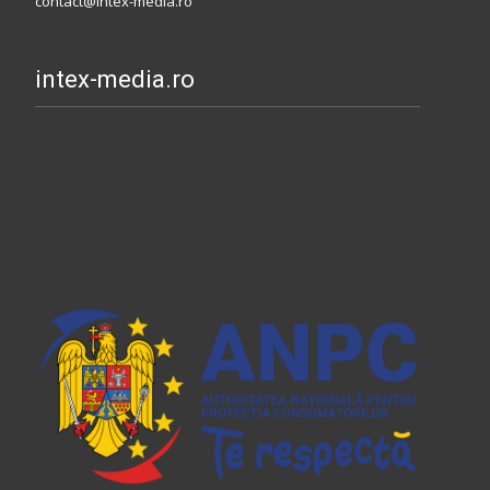
contact@intex-media.ro
intex-media.ro