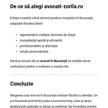
De ce să alegi avocati-zorila.ro
Echipa noastră oferă servicii juridice complete în București,
adaptate fiecărui client:
experiență în multiple domenii de drept
consultanță rapidă și eficientă
profesionalism și discreție
soluții personalizate
Dacă ai nevoie de un
avocat în București
, te invităm să ne
contactezi pentru o evaluare a cazului tău.
Concluzie
Alegerea unui avocat în București trebuie făcută cu atenție. Un
profesionist potrivit îți poate economisi timp, bani și stres.
Analizează opțiunile și alege un partener de încredere pentru