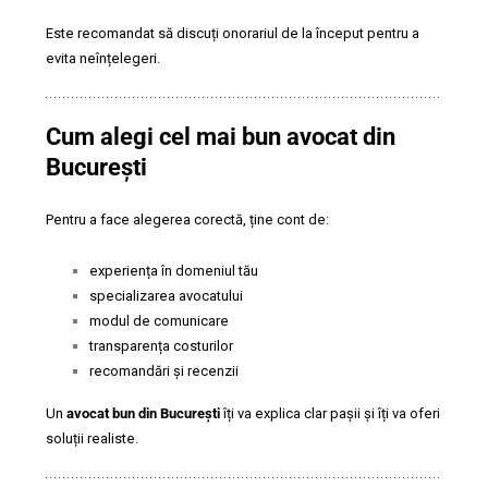
Este recomandat să discuți onorariul de la început pentru a
evita neînțelegeri.
Cum alegi cel mai bun avocat din
București
Pentru a face alegerea corectă, ține cont de:
experiența în domeniul tău
specializarea avocatului
modul de comunicare
transparența costurilor
recomandări și recenzii
Un
avocat bun din București
îți va explica clar pașii și îți va oferi
soluții realiste.