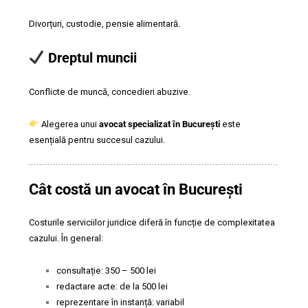
Divorțuri, custodie, pensie alimentară.
Dreptul muncii
Conflicte de muncă, concedieri abuzive.
Alegerea unui
avocat specializat în București
este
esențială pentru succesul cazului.
Cât costă un avocat în București
Costurile serviciilor juridice diferă în funcție de complexitatea
cazului. În general:
consultație: 350 – 500 lei
redactare acte: de la 500 lei
reprezentare în instanță: variabil