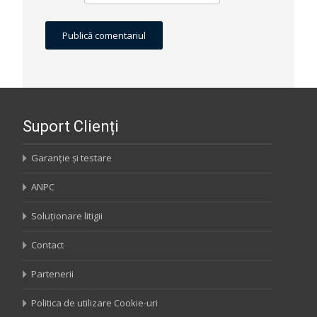
Suport Clienți
Garanție și testare
ANPC
Soluționare litigii
Contact
Partenerii
Politica de utilizare Cookie-uri