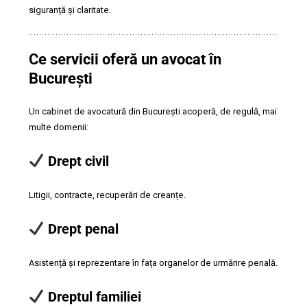
siguranță și claritate.
Ce servicii oferă un avocat în
București
Un cabinet de avocatură din București acoperă, de regulă, mai
multe domenii:
Drept civil
Litigii, contracte, recuperări de creanțe.
Drept penal
Asistență și reprezentare în fața organelor de urmărire penală.
Dreptul familiei