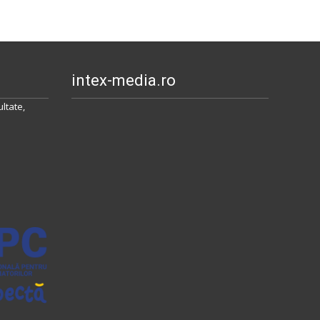
intex-media.ro
ltate,