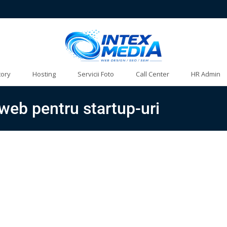
tory
Hosting
Servicii Foto
Call Center
HR Admin
i web pentru startup-uri