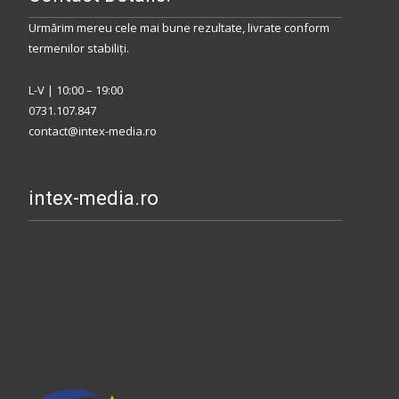
Urmărim mereu cele mai bune rezultate, livrate conform
termenilor stabiliţi.
L-V | 10:00 – 19:00
0731.107.847
contact@intex-media.ro
intex-media.ro