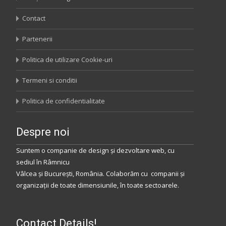
Contact
Partenerii
Politica de utilizare Cookie-uri
Termeni si conditii
Politica de confidentialitate
Despre noi
Suntem o companie de design și dezvoltare web, cu
sediul
în
Râmnicu
Vâlcea
și
București
,
România
.
Colaborăm
cu companii și
organizații de toate dimensiunile, în toate sectoarele.
Contact Details!