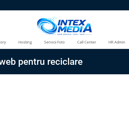
tory
Hosting
Servicii Foto
Call Center
HR Admin
i web pentru reciclare