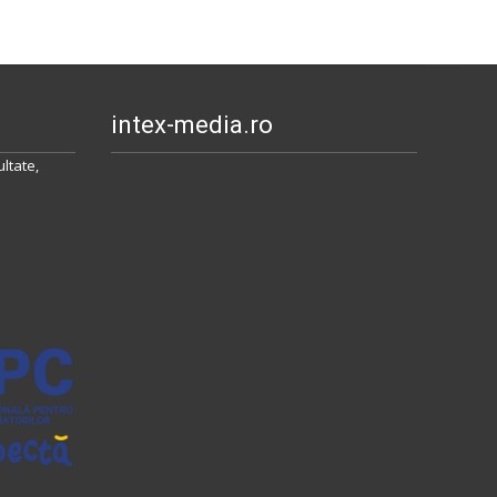
intex-media.ro
ltate,