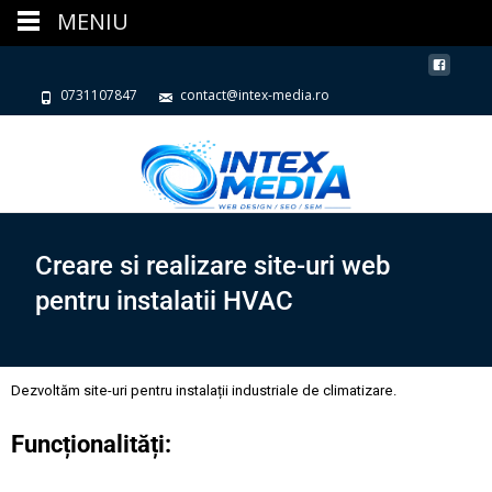
MENIU
0731107847
contact@intex-media.ro
Creare si realizare site-uri web
pentru instalatii HVAC
Dezvoltăm site-uri pentru instalații industriale de climatizare.
Funcționalități: