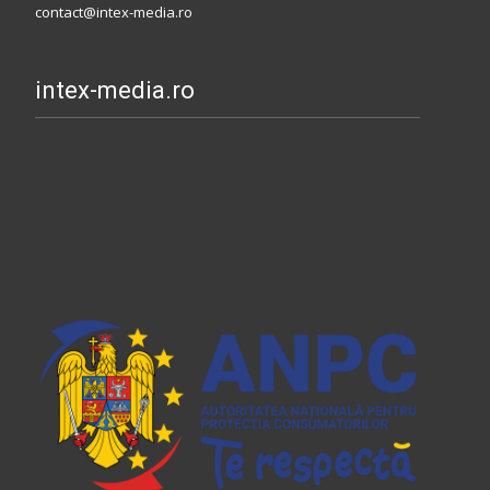
contact@intex-media.ro
intex-media.ro