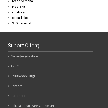
brand personal
media kit
colaborări
social links
SEO personal
Suport Clienți
Garanție și testare
ANPC
Soluționare litigii
Contact
Partenerii
Politica de utilizare Cookie-uri