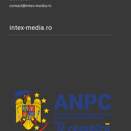
contact@intex-media.ro
intex-media.ro