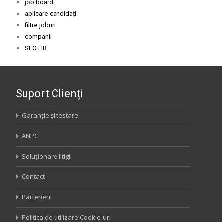
job board
aplicare candidați
filtre joburi
companii
SEO HR
Suport Clienți
Garanție și testare
ANPC
Soluționare litigii
Contact
Partenerii
Politica de utilizare Cookie-uri