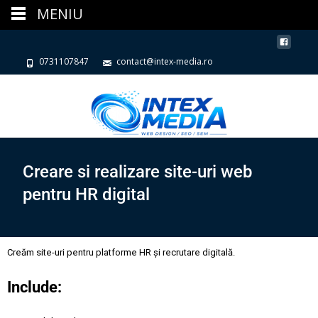
MENIU
0731107847
contact@intex-media.ro
Creare si realizare site-uri web
pentru HR digital
Creăm site-uri pentru platforme HR și recrutare digitală.
Include: