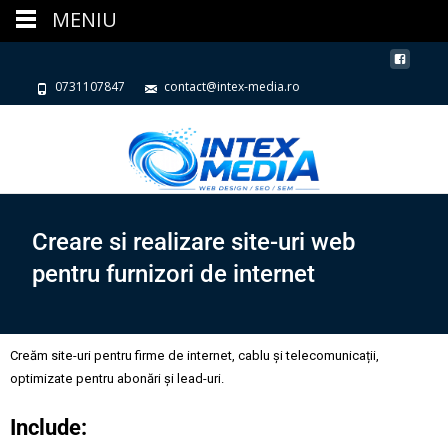
MENIU
0731107847
contact@intex-media.ro
Creare si realizare site-uri web
pentru furnizori de internet
Creăm site-uri pentru firme de internet, cablu și telecomunicații,
optimizate pentru abonări și lead-uri.
Include: