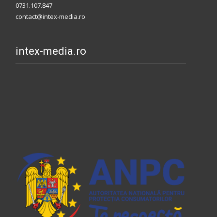
0731.107.847
contact@intex-media.ro
intex-media.ro