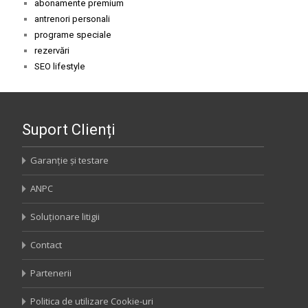
abonamente premium
antrenori personali
programe speciale
rezervări
SEO lifestyle
Suport Clienți
Garanție și testare
ANPC
Soluționare litigii
Contact
Partenerii
Politica de utilizare Cookie-uri