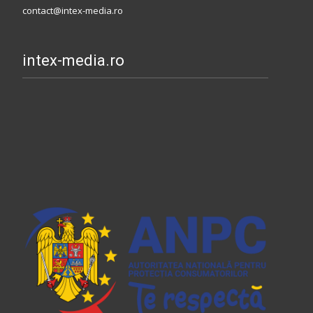
contact@intex-media.ro
intex-media.ro