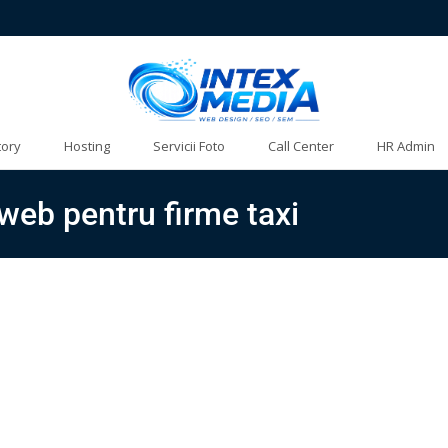
tory
Hosting
Servicii Foto
Call Center
HR Admin
i web pentru firme taxi