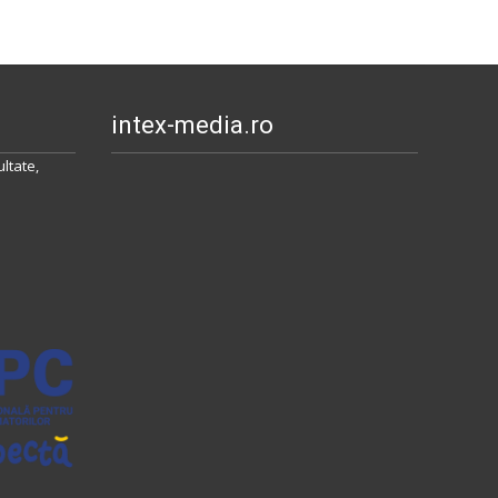
intex-media.ro
ltate,