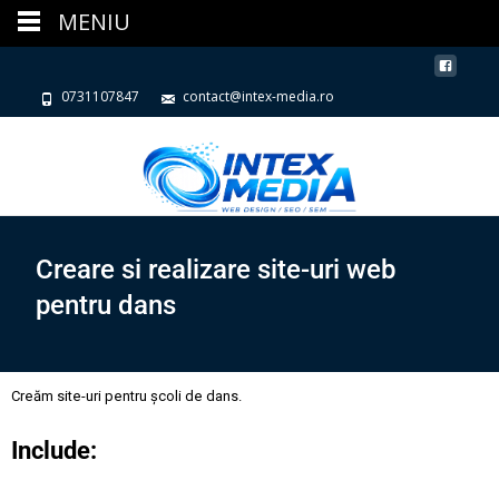
MENIU
0731107847
contact@intex-media.ro
Creare si realizare site-uri web
pentru dans
Creăm site-uri pentru școli de dans.
Include: