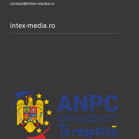
contact@intex-media.ro
intex-media.ro