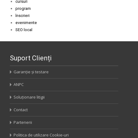
cursuri
program
înscrieri
evenimente
SEO local
Suport Clienți
Garanție și testare
ANPC
Soluționare litigii
Contact
Partenerii
Politica de utilizare Cookie-uri