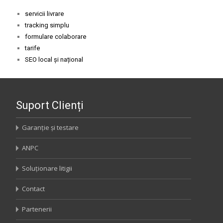
servicii livrare
tracking simplu
formulare colaborare
tarife
SEO local și național
Suport Clienți
Garanție și testare
ANPC
Soluționare litigii
Contact
Partenerii