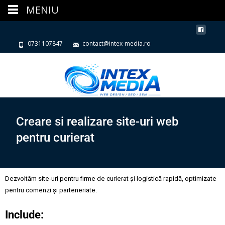
MENIU
0731107847
contact@intex-media.ro
Creare si realizare site-uri web
pentru curierat
Dezvoltăm site-uri pentru firme de curierat și logistică rapidă, optimizate
pentru comenzi și parteneriate.
Include: