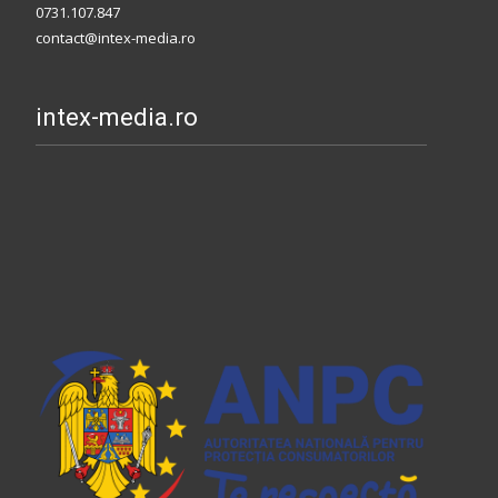
0731.107.847
contact@intex-media.ro
intex-media.ro