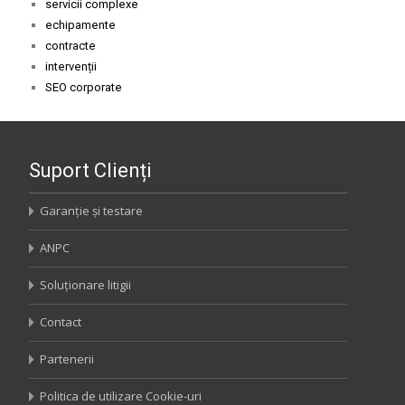
servicii complexe
echipamente
contracte
intervenții
SEO corporate
Suport Clienți
Garanție și testare
ANPC
Soluționare litigii
Contact
Partenerii
Politica de utilizare Cookie-uri