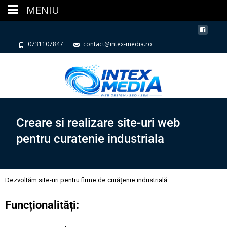
MENIU
0731107847
contact@intex-media.ro
Creare si realizare site-uri web
pentru curatenie industriala
Dezvoltăm site-uri pentru firme de curățenie industrială.
Funcționalități: