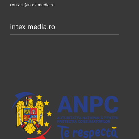
contact@intex-media.ro
intex-media.ro