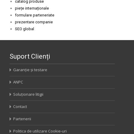
catalog produse
piețe internaționale
formulare parteneriate
prezentare companie
SEO global
Suport Clienți
Garanție și testare
ANPC
Soluționare litigii
Contact
Partenerii
Politica de utilizare Cookie-uri