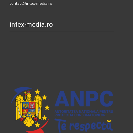
contact@intex-media.ro
intex-media.ro