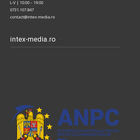
L-V | 10:00 – 19:00
0731.107.847
contact@intex-media.ro
intex-media.ro