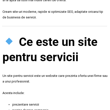
si te ajuta sa obtii mai multe cereri de oferta.
Cream site-uri moderne, rapide si optimizate SEO, adaptate oricarui tip
de business de servicii.
Ce este un site
pentru servicii
Un site pentru servicii este un website care prezinta oferta unei firme sau
a unui profesionist.
Acesta include:
prezentare servicii