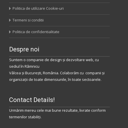
Politica de utilizare Cookie-uri
Termeni si conditii
Politica de confidentialitate
Despre noi
Suntem o companie de design și dezvoltare web, cu
sediul
în
Râmnicu
Vâlcea
și
București
,
România
.
Colaborăm
cu companii și
organizații de toate dimensiunile, în toate sectoarele.
Contact Details!
Urmărim mereu cele mai bune rezultate, livrate conform
termenilor stabiliţi.