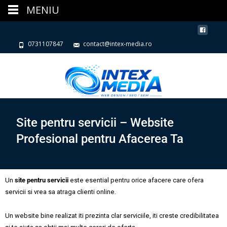
MENIU
0731107847
contact@intex-media.ro
Site pentru servicii – Website
Profesional pentru Afacerea Ta
Un
site pentru servicii
este esential pentru orice afacere care ofera
servicii si vrea sa atraga clienti online.
Un website bine realizat iti prezinta clar serviciile, iti creste credibilitatea