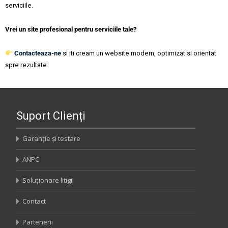
serviciile.
Vrei un site profesional pentru serviciile tale?
Contacteaza-ne
si iti cream un website modern, optimizat si orientat
spre rezultate.
Suport Clienți
Garanție și testare
ANPC
Soluționare litigii
Contact
Partenerii