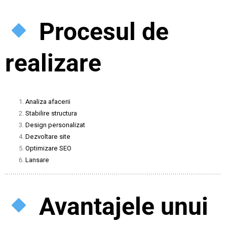
Procesul de
realizare
Analiza afacerii
Stabilire structura
Design personalizat
Dezvoltare site
Optimizare SEO
Lansare
Avantajele unui