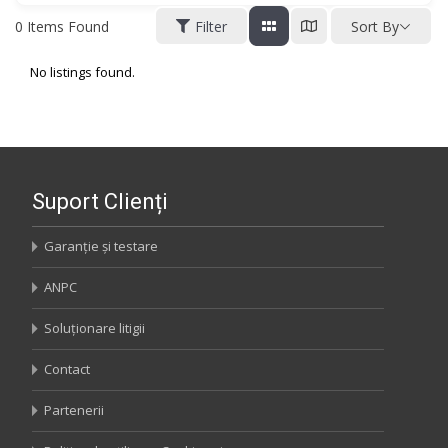
0
Items Found
Filter
Sort By
No listings found.
Suport Clienți
Garanție și testare
ANPC
Soluționare litigii
Contact
Partenerii