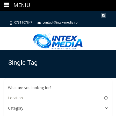
MENIU
0731107847
contact@intex-media.ro
Single Tag
What are you looking for?
Category