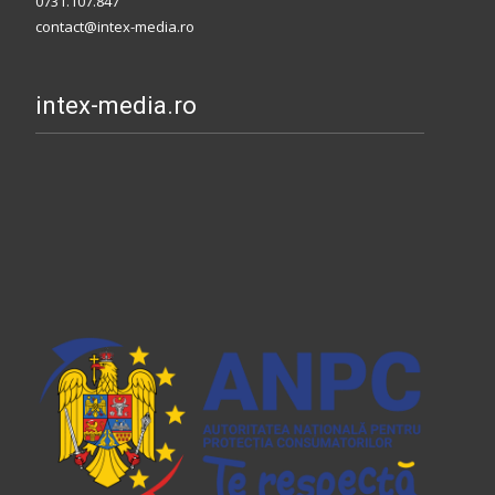
0731.107.847
contact@intex-media.ro
intex-media.ro