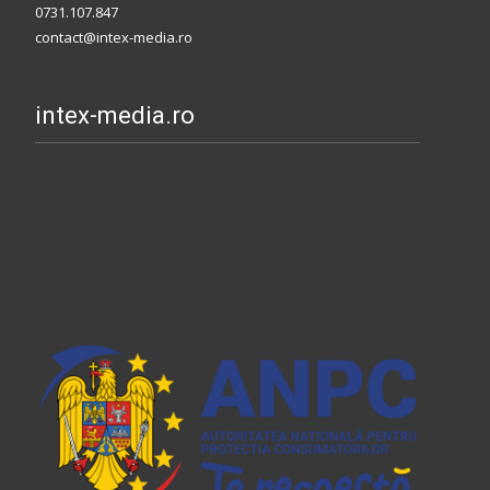
0731.107.847
contact@intex-media.ro
intex-media.ro