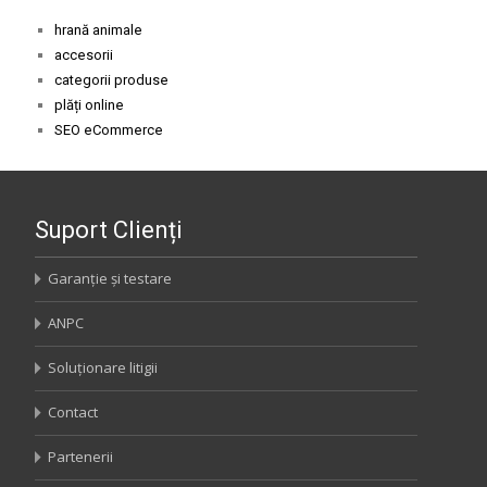
hrană animale
accesorii
categorii produse
plăți online
SEO eCommerce
Suport Clienți
Garanție și testare
ANPC
Soluționare litigii
Contact
Partenerii