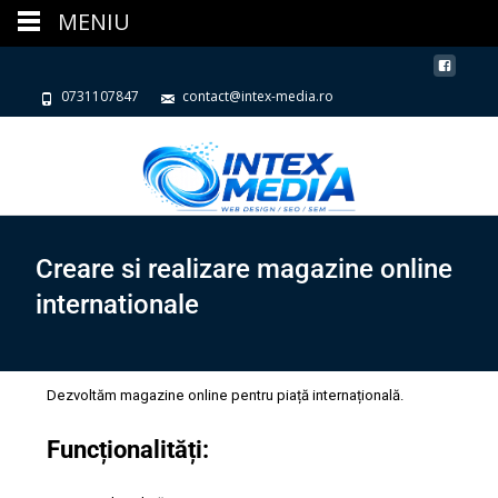
MENIU
0731107847
contact@intex-media.ro
Creare si realizare magazine online
internationale
Dezvoltăm magazine online pentru piață internațională.
Funcționalități: