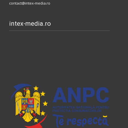
contact@intex-media.ro
intex-media.ro