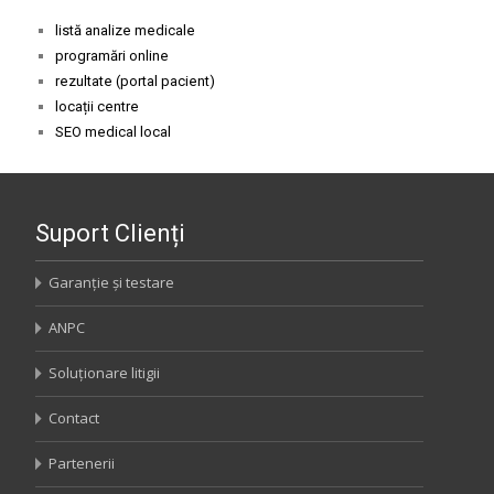
listă analize medicale
programări online
rezultate (portal pacient)
locații centre
SEO medical local
Suport Clienți
Garanție și testare
ANPC
Soluționare litigii
Contact
Partenerii