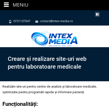
MENIU
0731107847
contact@intex-media.ro
Creare și realizare site-uri web
pentru laboratoare medicale
Realizăm site-uri pentru centre de analize și laboratoare medicale,
optimizate pentru programări rapide și informare pacienți.
Funcționalități: