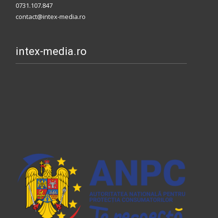
0731.107.847
contact@intex-media.ro
intex-media.ro