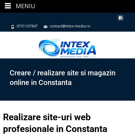
MENIU
0731107847
contact@intex-media.ro
Creare / realizare site si magazin
online in Constanta
Realizare site-uri web
profesionale in Constanta