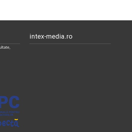
intex-media.ro
ltate,