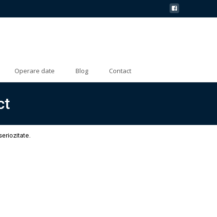
Operare date
Blog
Contact
ct
seriozitate.