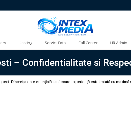
tory
Hosting
Servicii Foto
Call Center
HR Admin
ti – Confidentialitate si Respe
pect. Discreția este esențială, iar fiecare experiență este tratată cu maximă 