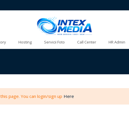
tory
Hosting
Servicii Foto
Call Center
HR Admin
this page. You can login/sign up
Here