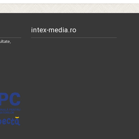
intex-media.ro
ltate,