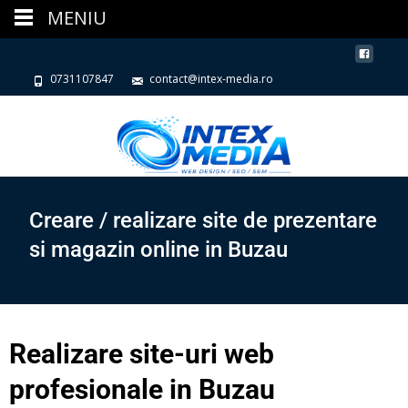
MENIU
0731107847
contact@intex-media.ro
Creare / realizare site de prezentare
si magazin online in Buzau
Realizare site-uri web
profesionale in Buzau