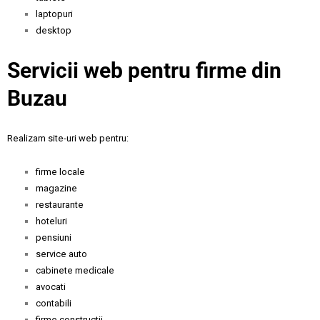
laptopuri
desktop
Servicii web pentru firme din
Buzau
Realizam site-uri web pentru:
firme locale
magazine
restaurante
hoteluri
pensiuni
service auto
cabinete medicale
avocati
contabili
firme constructii