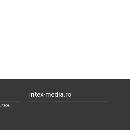
intex-media.ro
ltate,