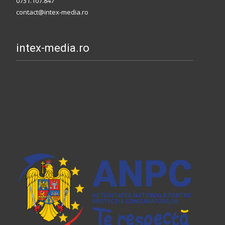
0731.107.847
contact@intex-media.ro
intex-media.ro