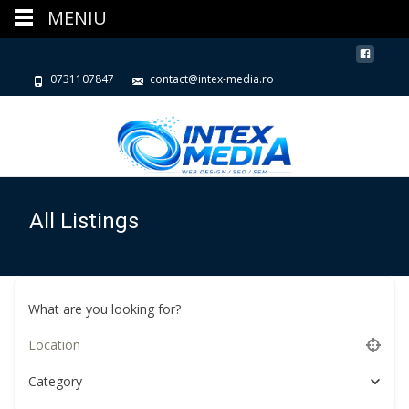
MENIU
0731107847
contact@intex-media.ro
All Listings
What are you looking for?
Category