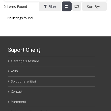
0
Items Found
Filter
Sort By
No listings found.
Suport Clienți
Garanție și testare
ANPC
Soluționare litigii
Contact
Partenerii