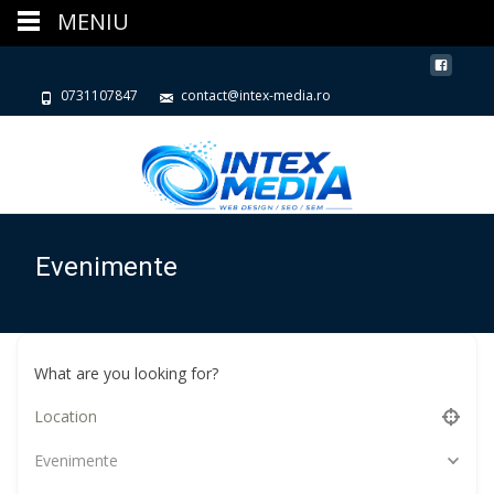
MENIU
0731107847
contact@intex-media.ro
Evenimente
What are you looking for?
Evenimente