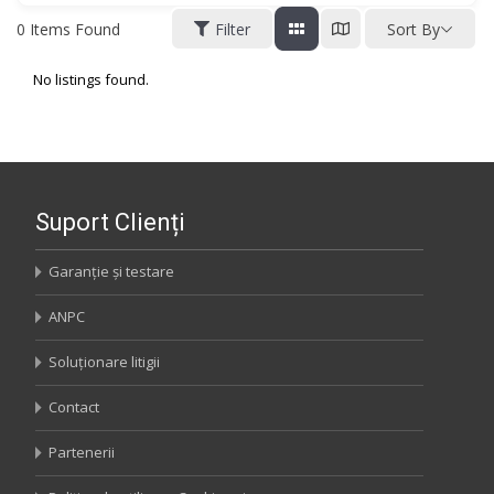
0
Items Found
Filter
Sort By
No listings found.
Suport Clienți
Garanție și testare
ANPC
Soluționare litigii
Contact
Partenerii