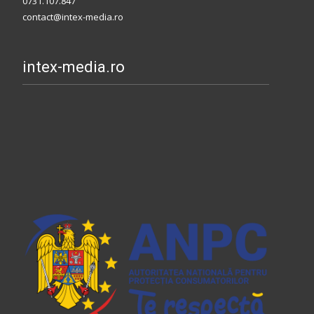
0731.107.847
contact@intex-media.ro
intex-media.ro